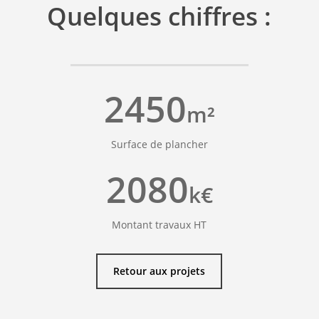
Quelques chiffres :
Livraison :
2018
2450
m²
Surface de plancher
2080
k€
Montant travaux HT
Retour aux projets