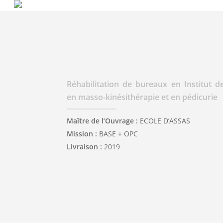
Skip
to
main
content
Réhabilitation de bureaux en Institut 
en masso-kinésithérapie et en pédicurie
Maître de l’Ouvrage :
ECOLE D’ASSAS
Mission :
BASE + OPC
Livraison :
2019