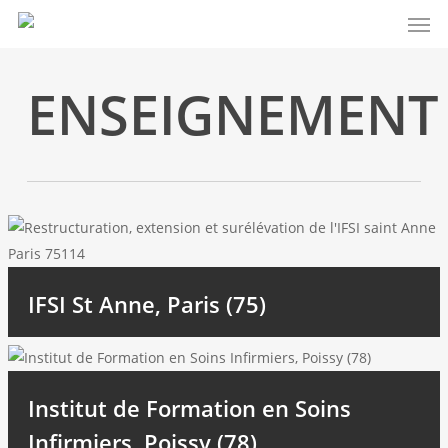
Men
Skip
to
main
ENSEIGNEMENT
content
IFSI St Anne, Paris (75)
Institut de Formation en Soins
Infirmiers, Poissy (78)