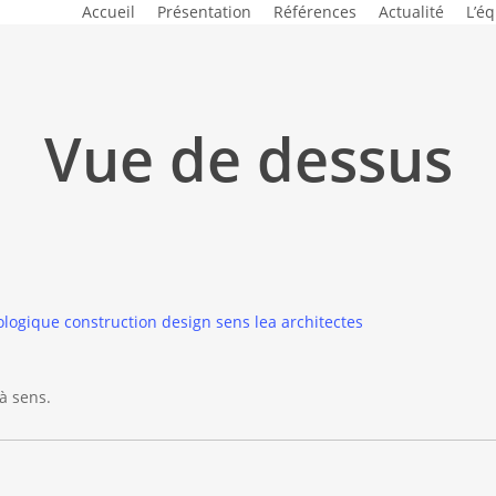
Accueil
Présentation
Références
Actualité
L’é
Vue de dessus
à sens.