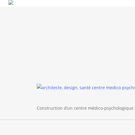
Skip
to
main
content
Construction d’un centre médico-psychologique 