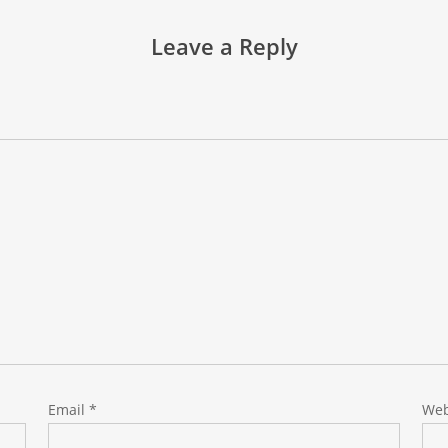
Leave a Reply
Email
*
Web