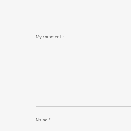
My comment is..
Name
*