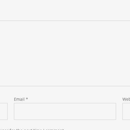
Email
*
Web