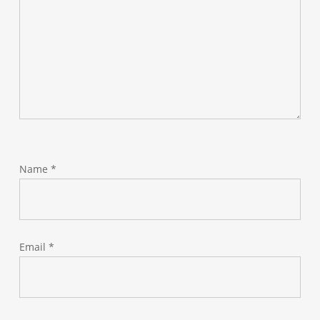
Name
*
Email
*