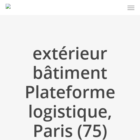
Men
Skip
to
main
content
extérieur
bâtiment
Plateforme
logistique,
Paris (75)