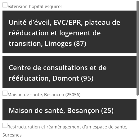
Skip
to
main
Unité d’éveil, EVC/EPR, plateau de
content
rééducation et logement de
transition, Limoges (87)
Centre de consultations et de
rééducation, Domont (95)
Maison de santé, Besançon (25)